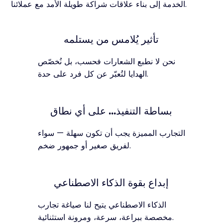
الخدمة إلى بناء علاقات شراكة طويلة الأمد مع عملائنا.
تأثير يُلامس من يستلمه
نحن لا نطبع الشعارات فحسب، بل نُخصّص
الهدايا لتُعبّر عن كل فرد على حدة.
بساطة التنفيذ... على أي نطاق
التجارب المميزة يجب أن تكون سهلة — سواء
لفريق صغير أو جمهور ضخم.
إبداع بقوة الذكاء الاصطناعي
الذكاء الاصطناعي يتيح لنا صياغة تجارب
مخصصة ببراعة، سرعة، ومرونة استثنائية.