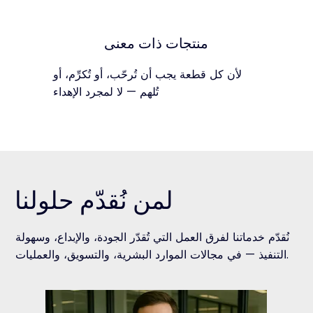
منتجات ذات معنى
لأن كل قطعة يجب أن تُرحّب، أو تُكرِّم، أو
تُلهم — لا لمجرد الإهداء
لمن نُقدّم حلولنا
نُقدّم خدماتنا لفرق العمل التي تُقدّر الجودة، والإبداع، وسهولة
التنفيذ — في مجالات الموارد البشرية، والتسويق، والعمليات.